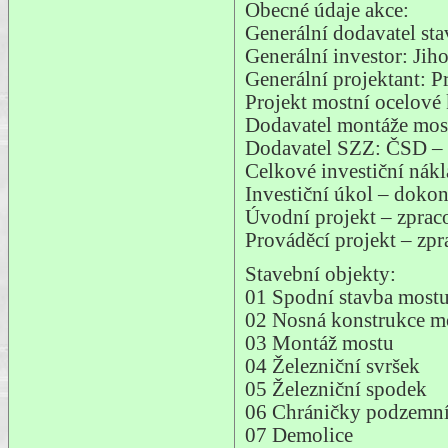
Obecné údaje akce:
Generální dodavatel st
Generální investor: Ji
Generální projektant: 
Projekt mostní ocelové 
Dodavatel montáže mos
Dodavatel SZZ: ČSD – 
Celkové investiční nák
Investiční úkol – doko
Úvodní projekt – zpra
Prováděcí projekt – zp
Stavební objekty:
01 Spodní stavba mostu
02 Nosná konstrukce m
03 Montáž mostu
04 Železniční svršek
05 Železniční spodek
06 Chráničky podzemníc
07 Demolice