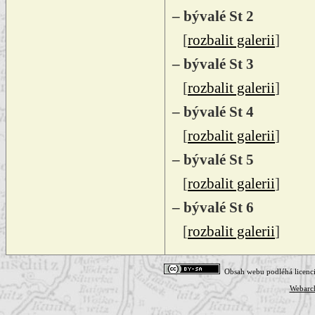
– bývalé St 2
[
rozbalit galerii
]
– bývalé St 3
[
rozbalit galerii
]
– bývalé St 4
[
rozbalit galerii
]
– bývalé St 5
[
rozbalit galerii
]
– bývalé St 6
[
rozbalit galerii
]
Obsah webu podléhá licenc
Webarc