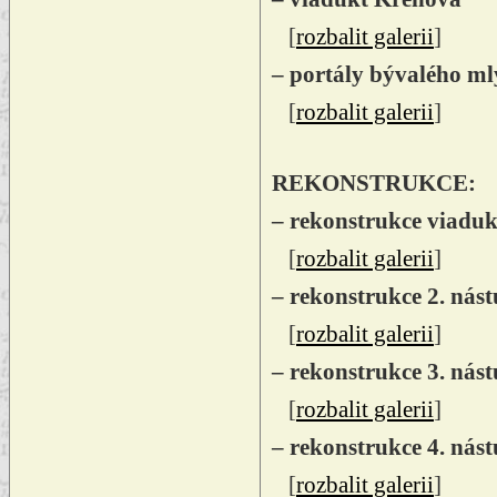
[
rozbalit galerii
]
– portály bývalého m
[
rozbalit galerii
]
REKONSTRUKCE:
– rekonstrukce viadu
[
rozbalit galerii
]
– rekonstrukce 2. nást
[
rozbalit galerii
]
– rekonstrukce 3. nást
[
rozbalit galerii
]
– rekonstrukce 4. nást
[
rozbalit galerii
]