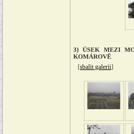
3) ÚSEK MEZI M
KOMÁROVĚ
[
sbalit galerii
]