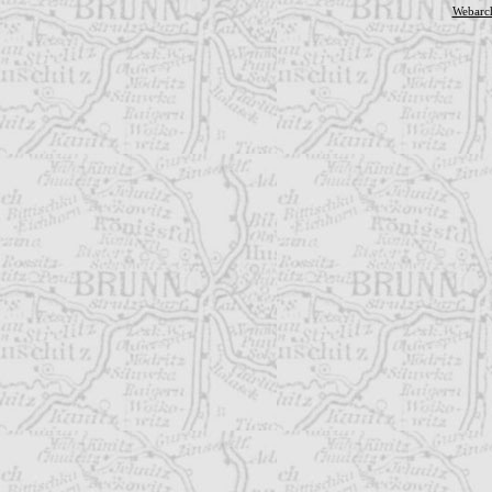
Webarc