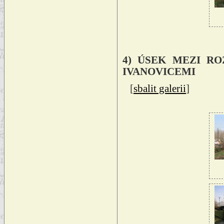
4) ÚSEK MEZI R
IVANOVICEMI
[
sbalit galerii
]