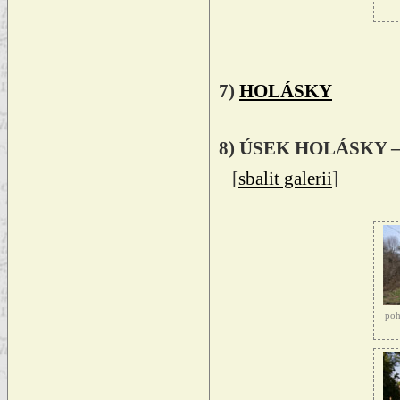
7)
HOLÁSKY
8) ÚSEK HOLÁSKY 
[
sbalit galerii
]
poh