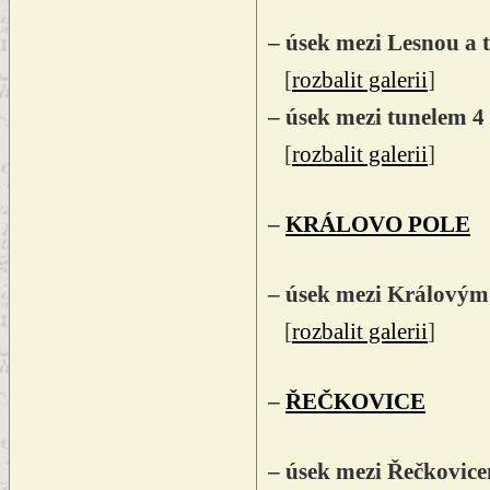
– úsek mezi Lesnou a 
[
rozbalit galerii
]
– úsek mezi tunelem 
[
rozbalit galerii
]
–
KRÁLOVO POLE
– úsek mezi Královým
[
rozbalit galerii
]
–
ŘEČKOVICE
– úsek mezi Řečkovic