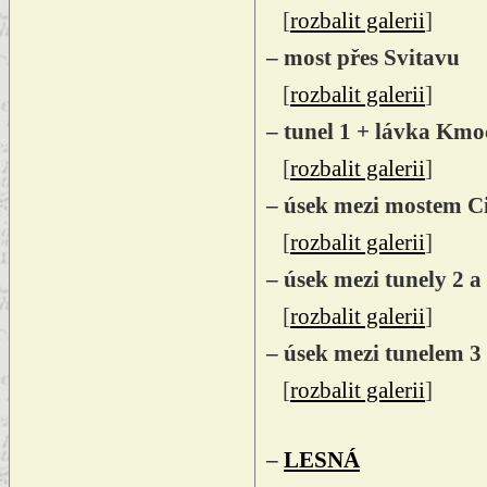
[
rozbalit galerii
]
– most přes Svitavu
[
rozbalit galerii
]
– tunel 1 + lávka Kmo
[
rozbalit galerii
]
– úsek mezi mostem Ci
[
rozbalit galerii
]
– úsek mezi tunely 2 a
[
rozbalit galerii
]
– úsek mezi tunelem 3
[
rozbalit galerii
]
–
LESNÁ