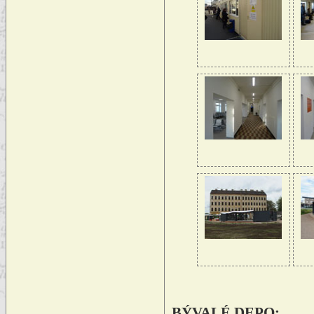
BÝVALÉ DEPO: